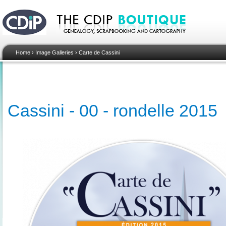
Home
›
Image Galleries
›
Carte de Cassini
Cassini - 00 - rondelle 2015