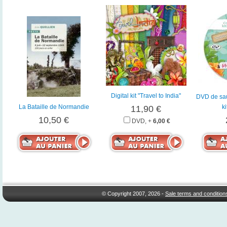
Digital kit "Travel to India"
DVD de sau
La Bataille de Normandie
ki
11,90 €
10,50 €
DVD, +
6,00 €
© Copyright 2007, 2026 -
Sale terms and condition