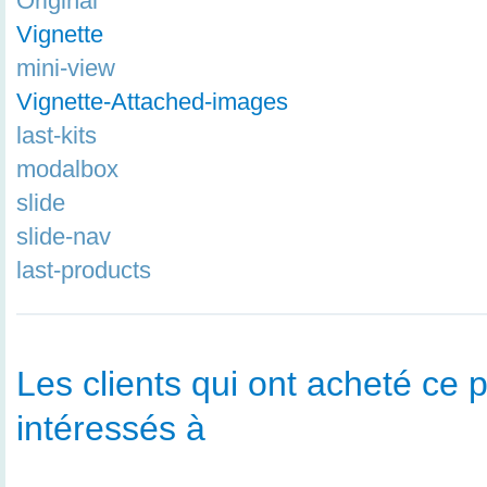
Original
Vignette
mini-view
Vignette-Attached-images
last-kits
modalbox
slide
slide-nav
last-products
Les clients qui ont acheté ce p
intéressés à