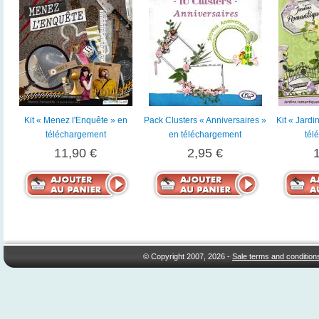
Kit « Menez l'Enquête » en
Pack Clusters « Anniversaires »
Kit « Jardi
téléchargement
en téléchargement
tél
11,90 €
2,95 €
© Copyright 2007, 2026 -
Sale terms and condition