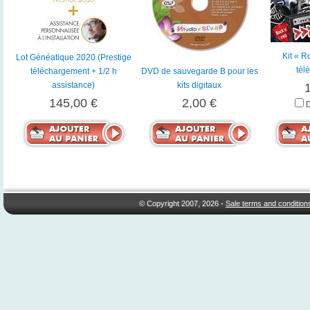
Kit « R
Lot Généatique 2020 (Prestige
tél
téléchargement + 1/2 h
DVD de sauvegarde B pour les
assistance)
kits digitaux
145,00 €
2,00 €
© Copyright 2007, 2026 -
Sale terms and condition