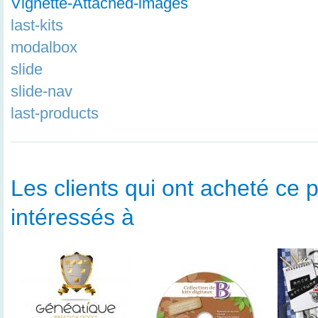
Vignette-Attached-images
last-kits
modalbox
slide
slide-nav
last-products
Les clients qui ont acheté ce p
intéressés à