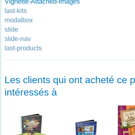
Vignette-Attached-images
last-kits
modalbox
slide
slide-nav
last-products
Les clients qui ont acheté ce p
intéressés à