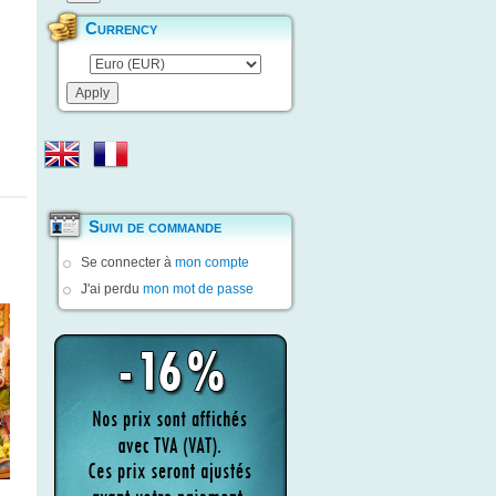
Currency
Suivi de commande
Se connecter à
mon compte
J'ai perdu
mon mot de passe