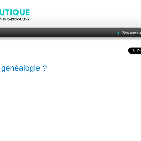
Scrapbook
 généalogie ?