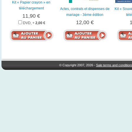
Kit « Papier crayon » en
téléchargement
Actes, contrats et dispenses de
Kit « Souv
mariage - 3ème édition
tél
11,90 €
12,00 €
DVD, +
2,00 €
© Copyright 2007, 2026 -
Sale terms and condition