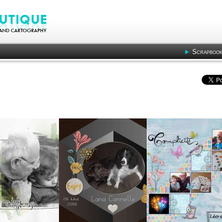
Scrapbook