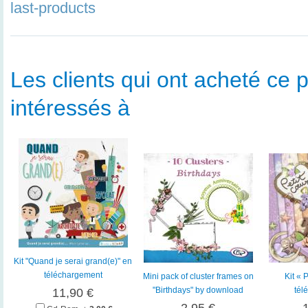
last-products
Les clients qui ont acheté ce p
intéressés à
Kit "Quand je serai grand(e)" en
téléchargement
Mini pack of cluster frames on
Kit « 
"Birthdays" by download
tél
11,90 €