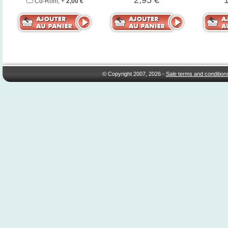
2,95 €
Cd-Rom, +
2,00 €
© Copyright 2007, 2026 -
Sale terms and condition