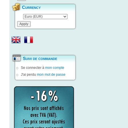
Currency
Suivi de commande
Se connecter à
mon compte
J'ai perdu
mon mot de passe