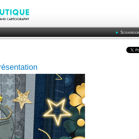
Scrapbook
résentation