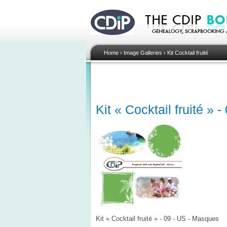
Home
›
Image Galleries
›
Kit Cocktail fruité
Kit « Cocktail fruité »
Kit « Cocktail fruité » - 09 - US - Masques