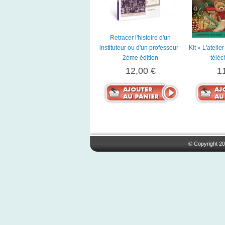
Retracer l'histoire d'un
instituteur ou d'un professeur -
Kit « L'ateli
2ème édition
télé
12,00 €
1
© Copyright 20