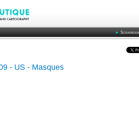
Scrapbook
 - 09 - US - Masques