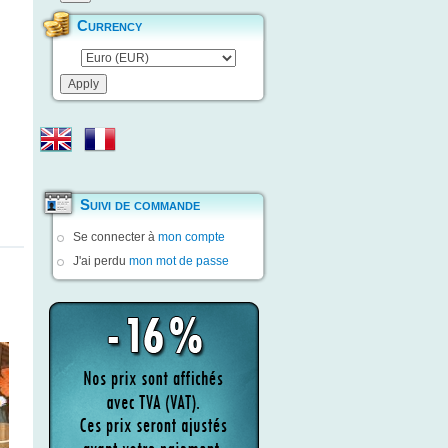
Currency
Suivi de commande
Se connecter à
mon compte
J'ai perdu
mon mot de passe