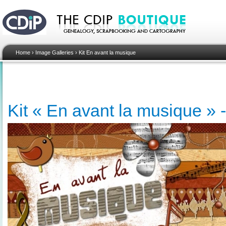
Home
›
Image Galleries
›
Kit En avant la musique
Kit « En avant la musique » -