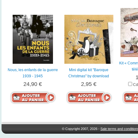
Kit « Comme
tél
Nous, les enfants de la guerre
Mini digital kit "Baroque
1939 - 1945
Christmas" by download
24,90 €
2,95 €
Cd
© Copyright 2007, 2026 -
Sale terms and condition