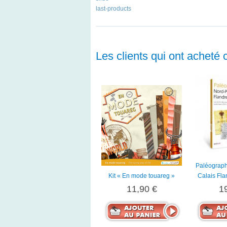
last-products
Les clients qui ont acheté 
Paléograph
Kit « En mode touareg »
Calais Fla
11,90 €
1