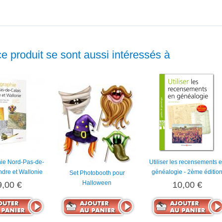
ce produit se sont aussi intéressés à
ie Nord-Pas-de-
Utiliser les recensements 
ndre et Wallonie
généalogie - 2ème éditio
Set Photobooth pour
Halloween
9,00 €
10,00 €