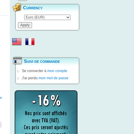
Currency
Suivi de commande
Se connecter à
mon compte
J'ai perdu
mon mot de passe
en
n