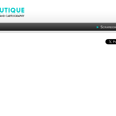
Scrapbook