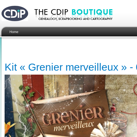
Home
Kit « Grenier merveilleux » -