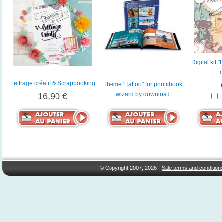
Digital kit
Lettrage créatif & Scrapbooking
Theme "Tattoo" for photobook
wizard by download
16,90 €
© Copyright 2007, 2026 -
Sale terms and condition