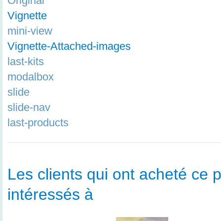
Original
Vignette
mini-view
Vignette-Attached-images
last-kits
modalbox
slide
slide-nav
last-products
Les clients qui ont acheté ce p
intéressés à