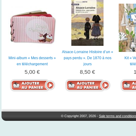
Alsace-Lorraine Histoire d’un «
Mini-album « Mes desserts »
pays perdu ». De 1870 à nos
Kit « V
en téléchargement
jours
tél
5,00 €
8,50 €
© Copyright 2007, 2026 -
Sale terms and condition