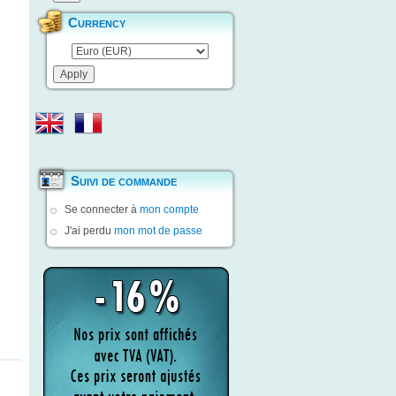
Currency
Suivi de commande
Se connecter à
mon compte
J'ai perdu
mon mot de passe