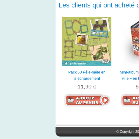
Les clients qui ont acheté 
Pack 50 Pêle-mêle en
Mini-album 
téléchargement
ville » en
11,90 €
5
© Copyright 20