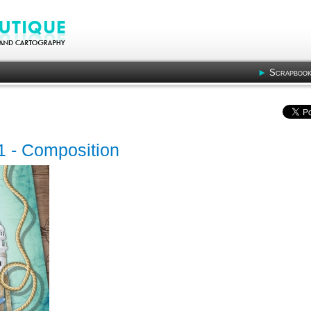
Scrapbook
31 - Composition