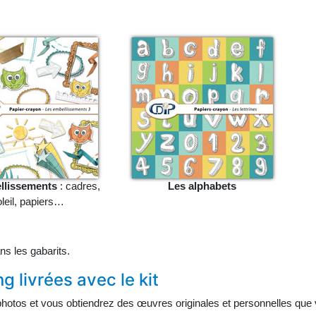
llissements
: cadres,
Les alphabets
leil, papiers…
ns les gabarits.
 livrées avec le kit
hotos et vous obtiendrez des œuvres originales et personnelles que v