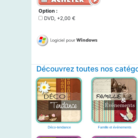
Option :
DVD, +2,00 €
Découvrez toutes nos catégor
Déco-tendance
Famille et événements