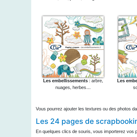
Les embellissements
: arbre,
Les embe
nuages, herbes…
so
Vous pourrez ajouter les textures ou des photos da
Les 24 pages de scrapbooking
En quelques clics de souris, vous importerez vos p