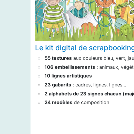
Le kit digital de scrapbooking
55 textures
aux couleurs bleu, vert, ja
106 embellissements
: animaux, végé
10 lignes artistiques
23 gabarits
: cadres, lignes, lignes…
2 alphabets de 23 signes chacun (maj
24 modèles
de composition