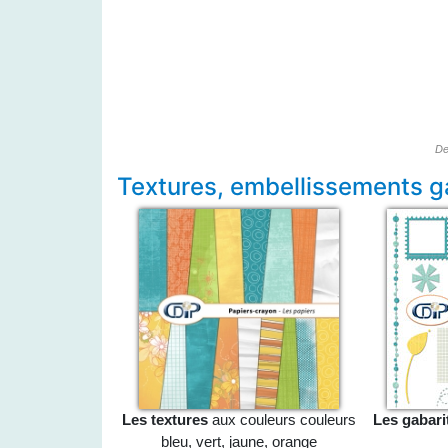
De
Textures, embellissements gab
Les textures
aux couleurs couleurs
Les gabari
bleu, vert, jaune, orange