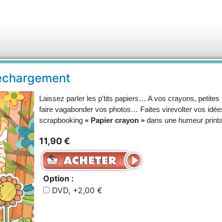
éléchargement
Laissez parler les p'tits papiers… A vos crayons, petites
faire vagabonder vos photos… Faites virevolter vos idées
scrapbooking
« Papier crayon »
dans une humeur print
11,90 €
Option :
DVD, +2,00 €