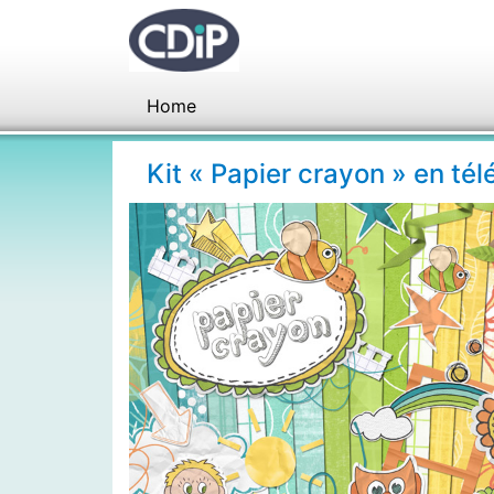
Home
Kit « Papier crayon » en t