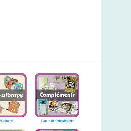
ni-albums
Packs et compléments