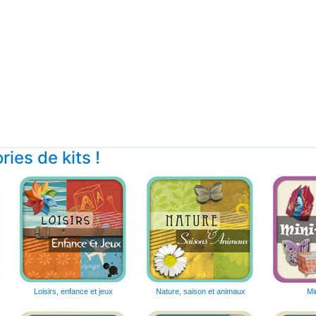
ies de kits !
Loisirs, enfance et jeux
Nature, saison et animaux
Mi