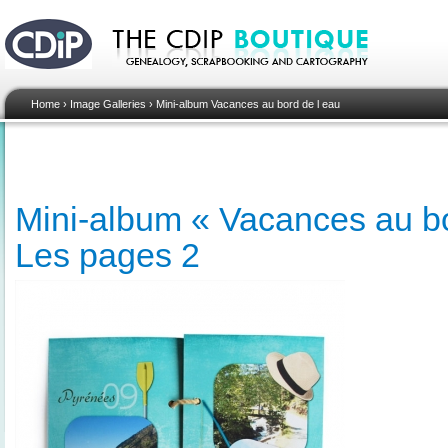
Home
›
Image Galleries
›
Mini-album Vacances au bord de l eau
Mini-album « Vacances au bor
Les pages 2