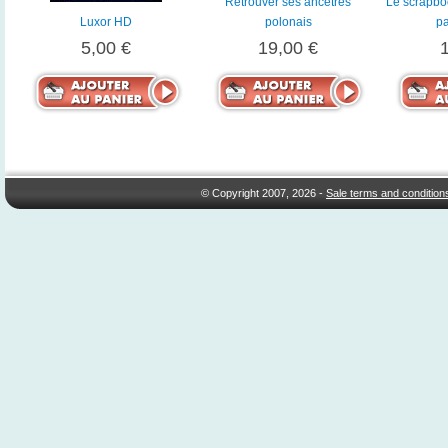
Retrouver ses ancêtres
Le scrapbo
Luxor HD
polonais
pa
5,00 €
19,00 €
© Copyright 2007, 2026 -
Sale terms and condition