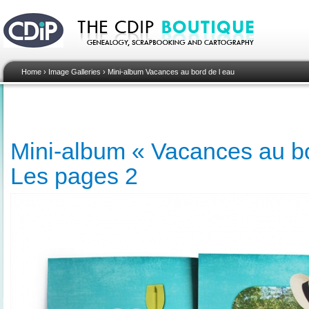
Home
›
Image Galleries
›
Mini-album Vacances au bord de l eau
Mini-album « Vacances au bor
Les pages 2