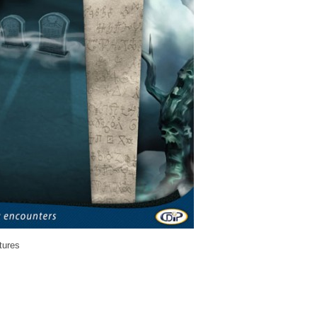
tures