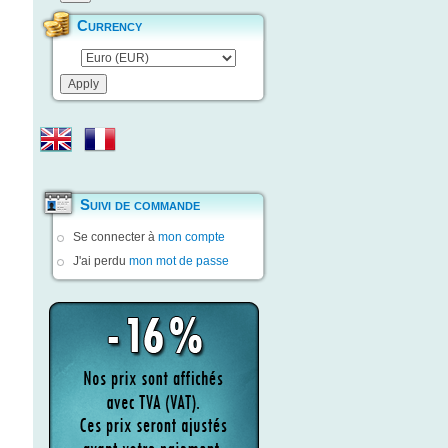
Currency
Suivi de commande
Se connecter à
mon compte
J'ai perdu
mon mot de passe