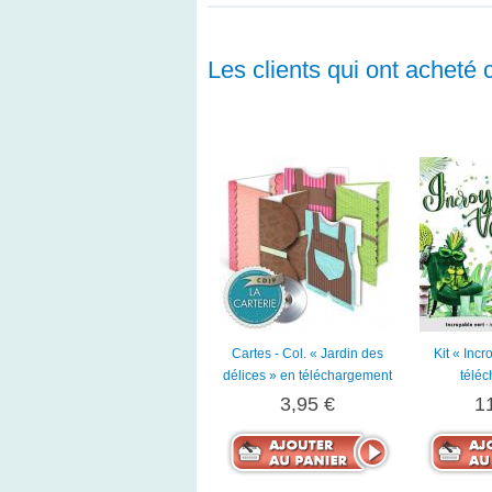
Les clients qui ont acheté 
Cartes - Col. « Jardin des
Kit « Incr
délices » en téléchargement
télé
3,95 €
1