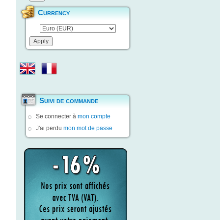
Currency
Suivi de commande
Se connecter à
mon compte
J'ai perdu
mon mot de passe