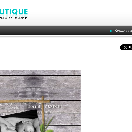
Scrapbook