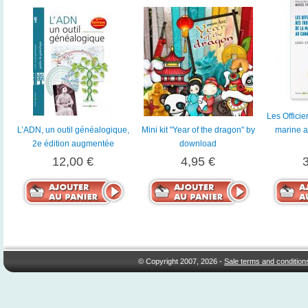
Les Officie
L’ADN, un outil généalogique,
Mini kit "Year of the dragon" by
marine 
2e édition augmentée
download
12,00 €
4,95 €
© Copyright 2007, 2026 -
Sale terms and condition