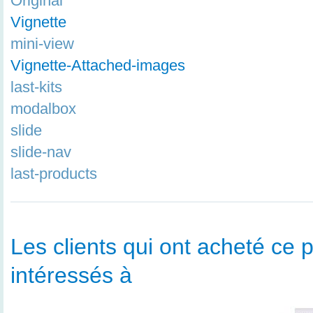
Original
Vignette
mini-view
Vignette-Attached-images
last-kits
modalbox
slide
slide-nav
last-products
Les clients qui ont acheté ce p
intéressés à