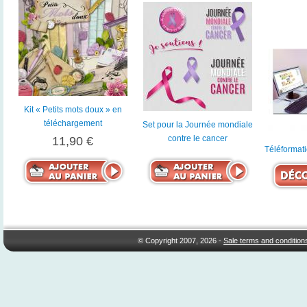
Kit « Petits mots doux » en
téléchargement
Set pour la Journée mondiale
contre le cancer
11,90 €
Téléformati
© Copyright 2007, 2026 -
Sale terms and condition