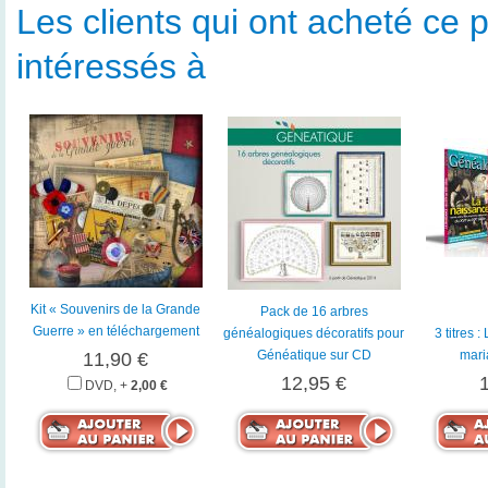
Les clients qui ont acheté ce p
intéressés à
Kit « Souvenirs de la Grande
Pack de 16 arbres
Guerre » en téléchargement
généalogiques décoratifs pour
3 titres 
Généatique sur CD
mari
11,90 €
12,95 €
DVD, +
2,00 €