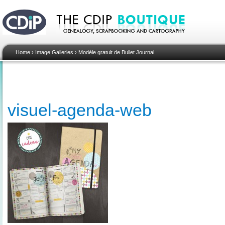
Home
›
Image Galleries
›
Modèle gratuit de Bullet Journal
visuel-agenda-web