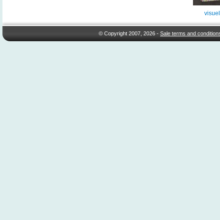
visue
© Copyright 2007, 2026 -
Sale terms and condition