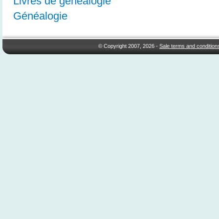
Livres de généalogie
Généalogie
© Copyright 2007, 2026 -
Sale terms and condition