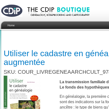
Home
Utiliser le cadastre en généa
augmentée
SKU: COUR_LIVREGENEAARCHCULT_978
La transmission familiale d
Le fonds des hypothèque
En généalogie, la première 
sont des indications sur la f
ancêtre : le type de biens qu