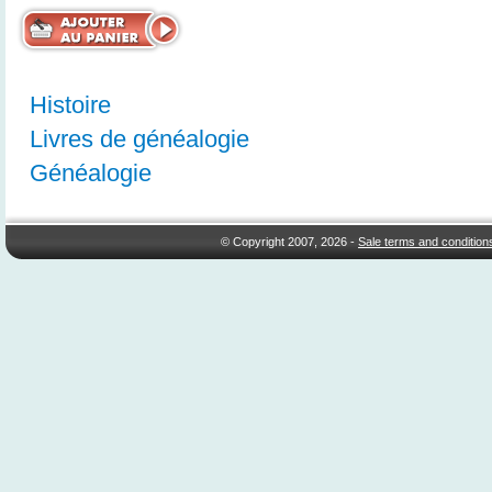
Histoire
Livres de généalogie
Généalogie
© Copyright 2007, 2026 -
Sale terms and condition