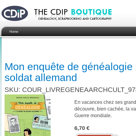
Home
Mon enquête de généalogie :
soldat allemand
SKU: COUR_LIVREGENEAARCHCULT_978
En vacances chez ses grands-
découvre, bien cachée, la v
Guerre mondiale.
6,70 €