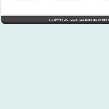
© Copyright 2007, 2026 -
Sale terms and condition