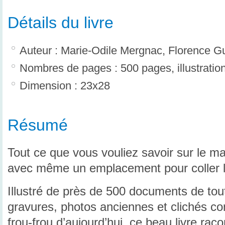
Détails du livre
Auteur : Marie-Odile Mergnac, Florence Gu
Nombres de pages : 500 pages, illustratio
Dimension : 23x28
Résumé
Tout ce que vous vouliez savoir sur le 
avec même un emplacement pour coller la
Illustré de près de 500 documents de to
gravures, photos anciennes et clichés co
frou-frou d’aujourd’hui, ce beau livre rac