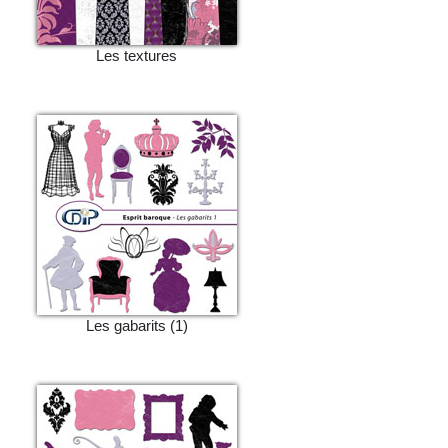
Les textures
Les gabarits (1)