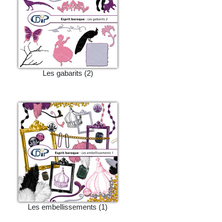
Les gabarits (2)
Les embellissements (1)