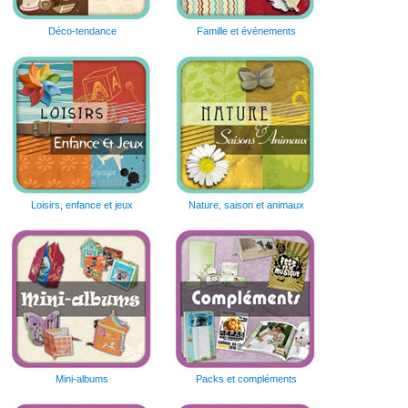
Déco-tendance
Famille et événements
Loisirs, enfance et jeux
Nature, saison et animaux
Mini-albums
Packs et compléments