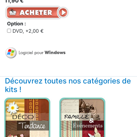
11,90 €
Option :
DVD, +2,00 €
Découvrez toutes nos catégories de
kits !