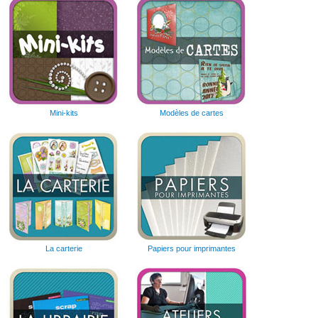
Mini-kits
Modèles de cartes
La carterie
Papiers pour imprimantes