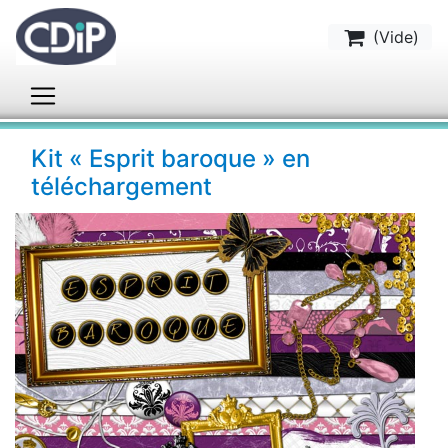
(
Vide
)
Kit « Esprit baroque » en
téléchargement