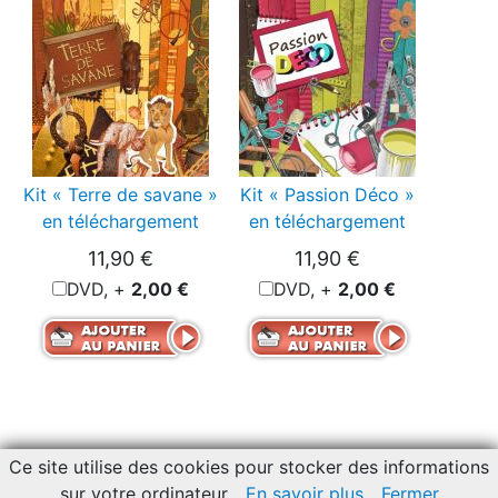
Kit « Terre de savane »
Kit « Passion Déco »
en téléchargement
en téléchargement
11,90 €
11,90 €
DVD, +
2,00 €
DVD, +
2,00 €
Ce site utilise des cookies pour stocker des informations
© Copyright 2007, 2026 -
Sale terms and conditions
-
Contact
sur votre ordinateur
En savoir plus
Fermer