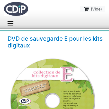
(
Vide
)
DVD de sauvegarde E pour les kits
digitaux