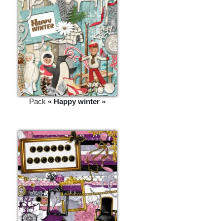
Pack
« Happy winter »