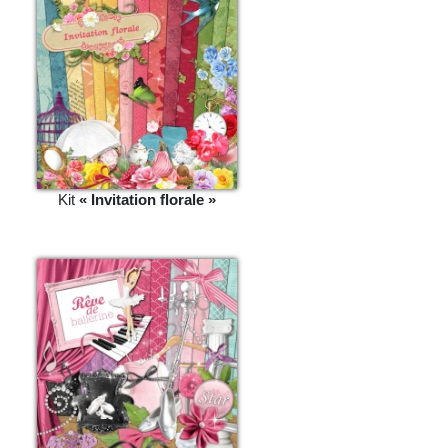
Kit
« Invitation florale »