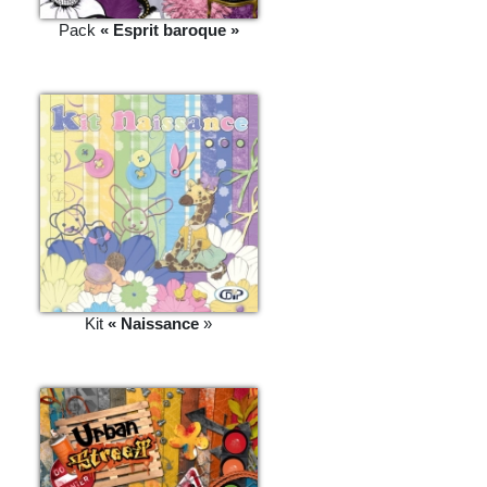
Pack
« Esprit baroque »
Kit
« Naissance
»