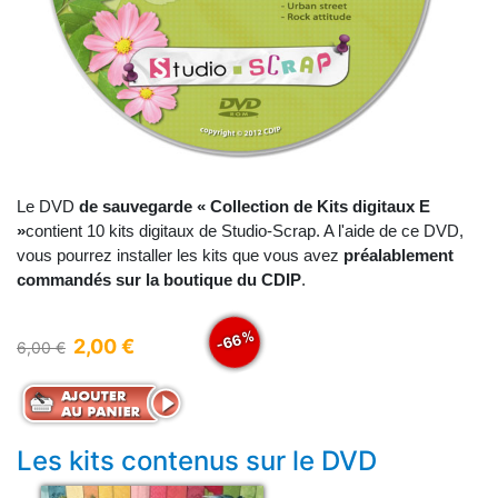
Le DVD
de sauvegarde « Collection de Kits digitaux E
»
contient 10 kits digitaux de Studio-Scrap. A l'aide de ce DVD,
vous pourrez installer les kits que vous avez
préalablement
commandés sur la boutique du CDIP
.
-66%
2,00 €
6,00 €
Les kits contenus sur le DVD