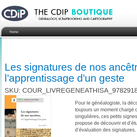
Home
Les signatures de nos ancêt
l'apprentissage d'un geste
SKU: COUR_LIVREGENEATHISA_9782918
Pour le généalogiste, la déc
toujours un moment chargé 
singulières, ces petits signe
propose de découvrir et d’ét
d’évaluation des signatures.