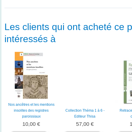
Les clients qui ont acheté ce p
intéressés à
Nos ancêtres et les mentions
insolites des registres
Collection Théma 1 à 6 -
Retracer
paroissiaux
Editeur Thisa
10,00 €
57,00 €