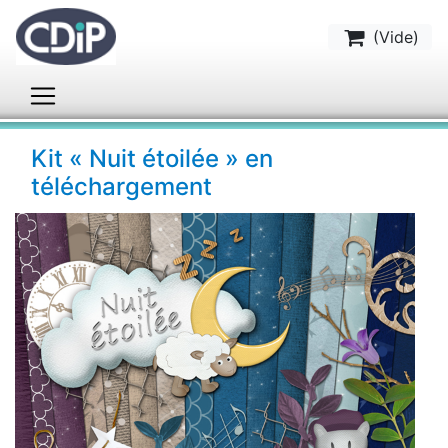
(
Vide
)
Kit « Nuit étoilée » en
téléchargement