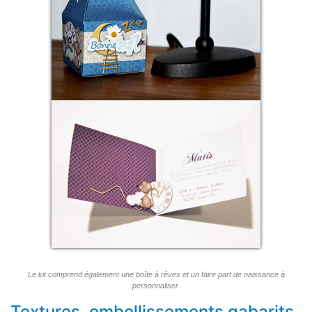
Le kit comprend également une boîte à rêves et un faire part de naissance à
personnaliser.
Textures, embellissements gabarits,