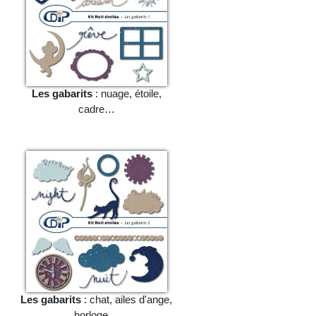
Les gabarits
: nuage, étoile,
cadre…
Les gabarits
: chat, ailes d'ange,
horloge…