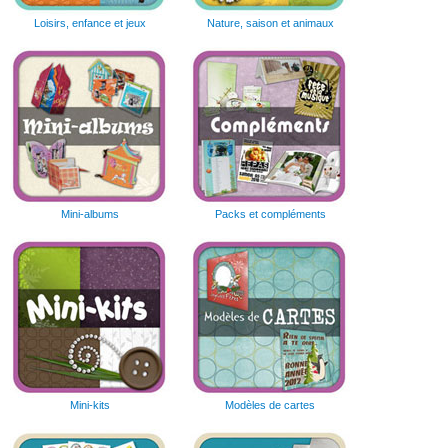
Loisirs, enfance et jeux
Nature, saison et animaux
Mini-albums
Packs et compléments
Mini-kits
Modèles de cartes