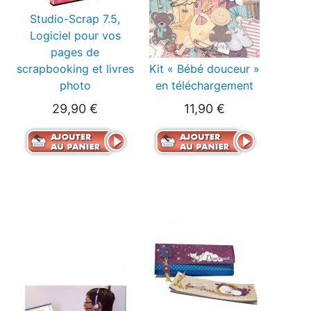
Studio-Scrap 7.5,
Logiciel pour vos
pages de
scrapbooking et livres
Kit « Bébé douceur »
photo
en téléchargement
29,90 €
11,90 €