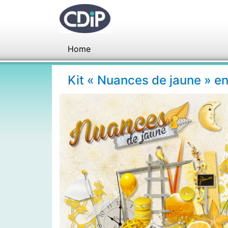
Home
Kit « Nuances de jaune » e