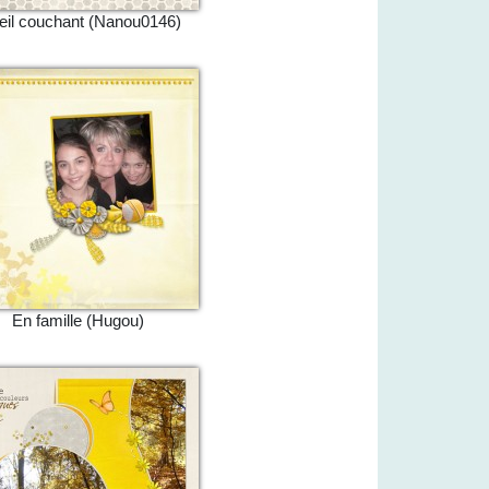
eil couchant (Nanou0146)
En famille (Hugou)