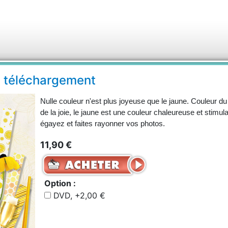
n téléchargement
Nulle couleur n'est plus joyeuse que le jaune. Couleur du s
de la joie, le jaune est une couleur chaleureuse et stimul
égayez et faites rayonner vos photos.
11,90 €
Option :
DVD, +2,00 €