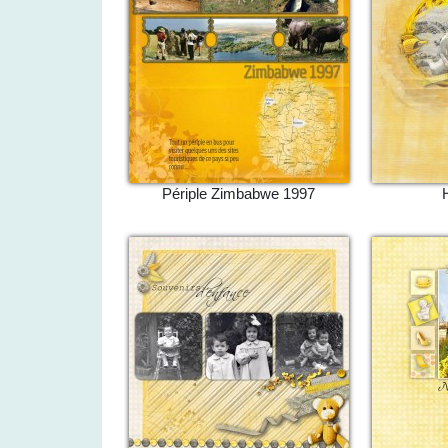
Périple Zimbabwe 1997