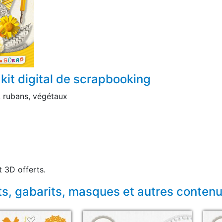
kit digital de scrapbooking
, rubans, végétaux
 3D offerts.
ts, gabarits, masques et autres conten