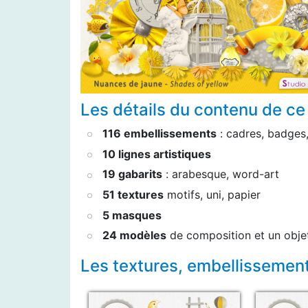
Les détails du contenu de ce 
116 embellissements
: cadres, badges
10 lignes artistiques
19 gabarits
: arabesque, word-art
51 textures
motifs, uni, papier
5 masques
24 modèles
de composition et un objet
Les textures, embellissemen