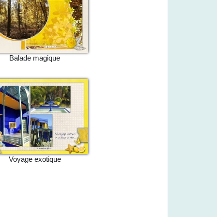
Balade magique
Voyage exotique