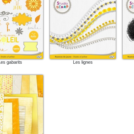
Les gabarits
Les lignes