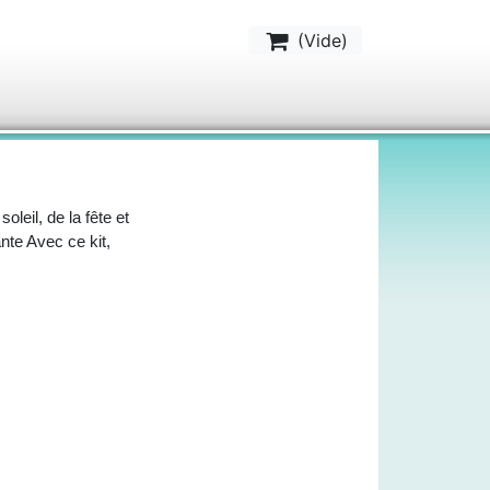
(
Vide
)
oleil, de la fête et
ante Avec ce kit,