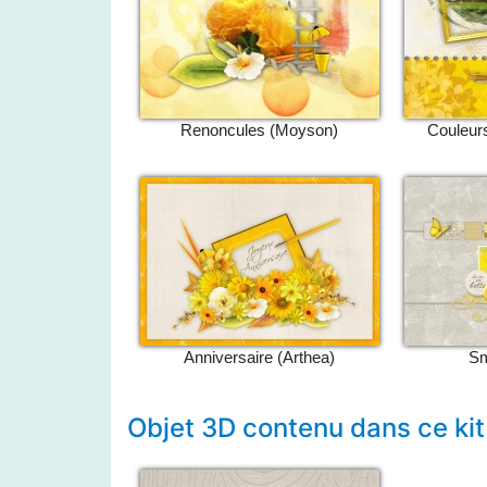
Renoncules (Moyson)
Couleurs
Anniversaire (Arthea)
Sm
Objet 3D contenu dans ce kit 