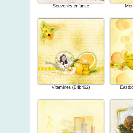
Souvenirs enfance
Mont
Vitamines (Bribri62)
Eastbo