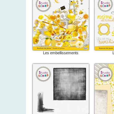
Les embellissements