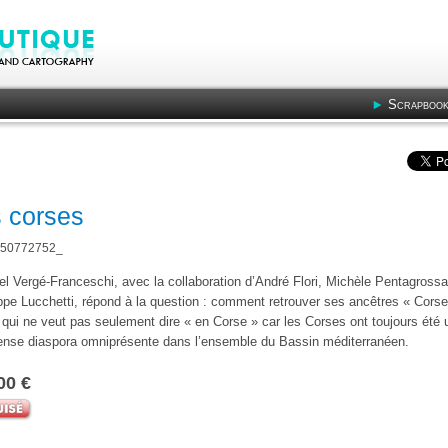
Scrapbook
s corses
50772752_
l Vergé-Franceschi, avec la collaboration d’André Flori, Michèle Pentagrossa
ppe Lucchetti, répond à la question : comment retrouver ses ancêtres « Corse
qui ne veut pas seulement dire « en Corse » car les Corses ont toujours été 
nse diaspora omniprésente dans l’ensemble du Bassin méditerranéen.
00 €