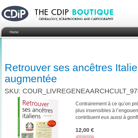
Home
Retrouver ses ancêtres Itali
augmentée
SKU: COUR_LIVREGENEAARCHCULT_978
Contrairement à ce qu’on pré
plus insensibles à l’engouem
contribuent eux aussi à gonf
12,00 €