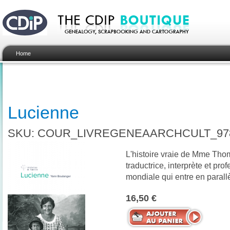
Home
Lucienne
SKU: COUR_LIVREGENEAARCHCULT_978
L'histoire vraie de Mme Th
traductrice, interprète et pr
mondiale qui entre en parall
16,50 €