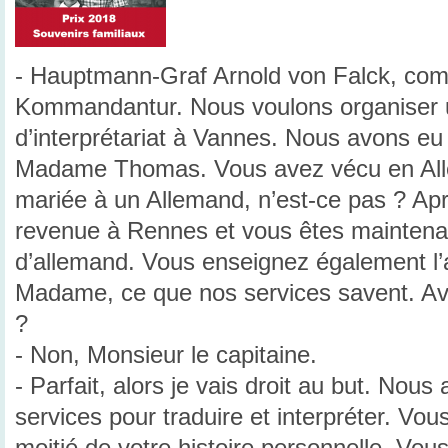
- Hauptmann-Graf Arnold von Falck, co
Kommandantur. Nous voulons organiser un
d’interprétariat à Vannes. Nous avons eu
Madame Thomas. Vous avez vécu en All
mariée à un Allemand, n’est-ce pas ? Apr
revenue à Rennes et vous êtes maintenant
d’allemand. Vous enseignez également l’ang
Madame, ce que nos services savent. Avo
?
- Non, Monsieur le capitaine.
- Parfait, alors je vais droit au but. Nou
services pour traduire et interpréter. Vou
moitié de votre histoire personnelle. Vou