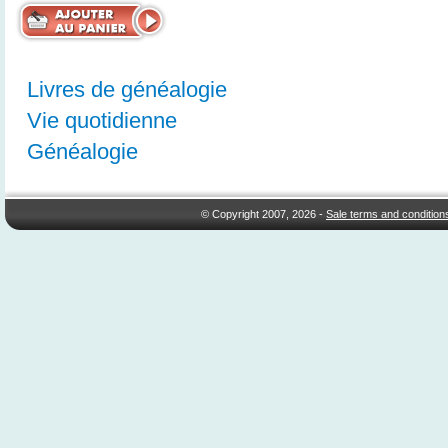
Livres de généalogie
Vie quotidienne
Généalogie
© Copyright 2007, 2026 -
Sale terms and condition