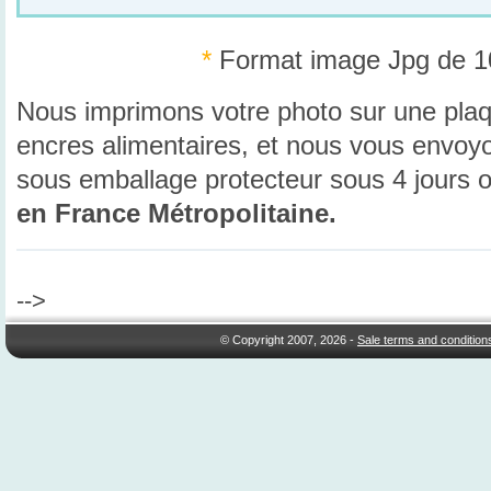
*
Format image Jpg de 10
Nous imprimons votre photo sur une pla
encres alimentaires, et nous vous envoy
sous emballage protecteur sous 4 jours 
en France Métropolitaine.
-->
© Copyright 2007, 2026 -
Sale terms and condition