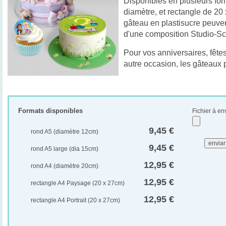
Disponibles en plusieurs for
diamètre, et rectangle de 20
gâteau en plastisucre peuvent
d'une composition Studio-Sc
Pour vos anniversaires, fêtes
autre occasion, les gâteaux 
Formats disponibles
Fichier à en
9,45 €
rond A5 (diamètre 12cm)
9,45 €
rond A5 large (dia 15cm)
12,95 €
rond A4 (diamètre 20cm)
12,95 €
rectangle A4 Paysage (20 x 27cm)
12,95 €
rectangle A4 Portrait (20 x 27cm)