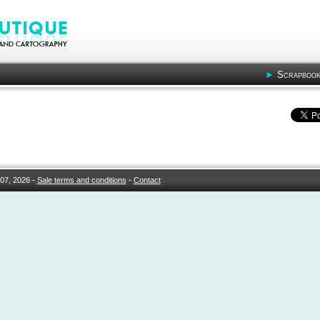
Scrapbook
07, 2026 -
Sale terms and conditions
-
Contact