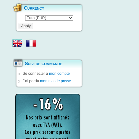
Currency
Suivi de commande
Se connecter à
mon compte
J'ai perdu
mon mot de passe