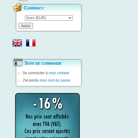
Currency
Suivi de commande
Se connecter à
mon compte
J'ai perdu
mon mot de passe