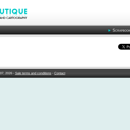
Scrapbook
07, 2026 -
Sale terms and conditions
-
Contact