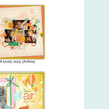
A lovely story (Arthéa)