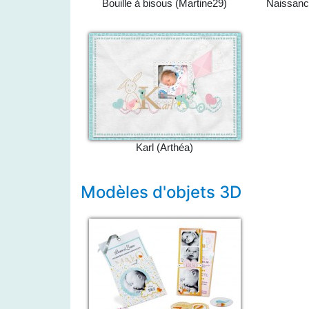
Bouille à bisous (Martine29)
Naissance
Karl (Arthéa)
Modèles d'objets 3D