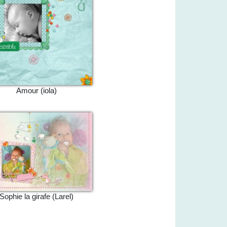
Amour (iola)
Sophie la girafe (Larel)