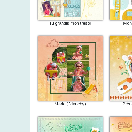
Tu grandis mon trésor
Mon 
Marie (Jdauchy)
Prêt 