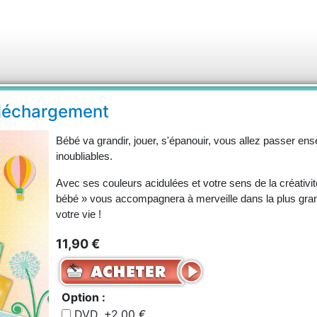
éléchargement
Bébé va grandir, jouer, s'épanouir, vous allez passer 
inoubliables.
Avec ses couleurs acidulées et votre sens de la créativi
bébé » vous accompagnera à merveille dans la plus gra
votre vie !
11,90 €
Option :
DVD, +2,00 €