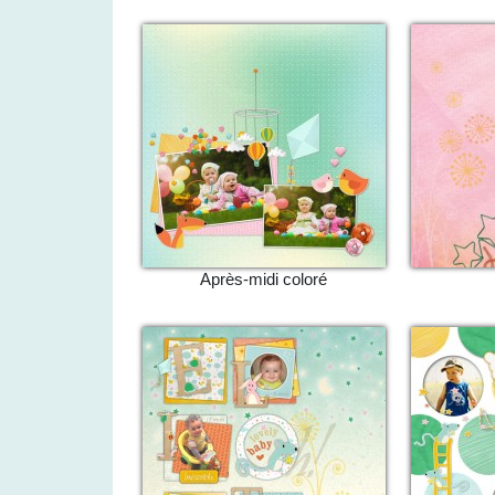
Après-midi coloré