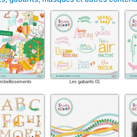
embellissements
Les gabarits 01