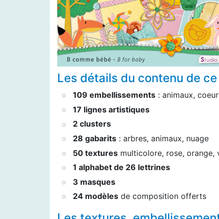
Les détails du contenu de ce 
109 embellissements
: animaux, coeur
17 lignes artistiques
2 clusters
28 gabarits
: arbres, animaux, nuage
50 textures
multicolore, rose, orange, 
1 alphabet de 26 lettrines
3 masques
24 modèles
de composition offerts
Les textures, embellissemen