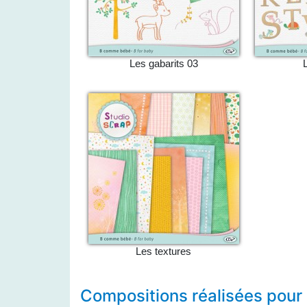
Les gabarits 03
Les textures
Compositions réalisées pour