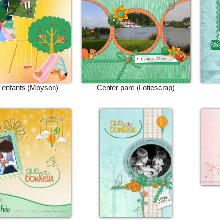
d'enfants (Moyson)
Center parc (Lotiescrap)