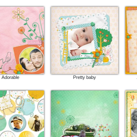
Adorable
Pretty baby