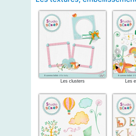
Les clusters
Les 