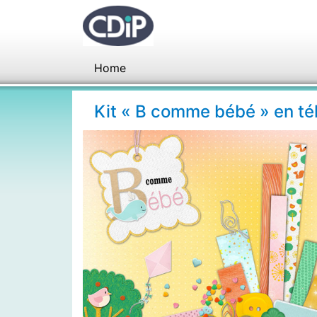
Home
Kit « B comme bébé » en t