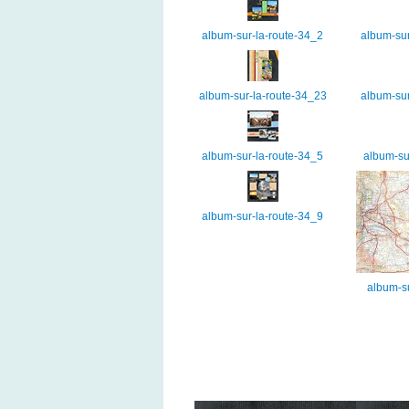
album-sur-la-route-34_2
album-sur
album-sur-la-route-34_23
album-sur
album-sur-la-route-34_5
album-su
album-sur-la-route-34_9
album-su