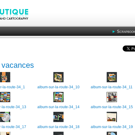
Scrapbook
s vacances
r-la-route-34_1
album-sur-la-route-34_10
album-sur-la-route-34_11
-la-route-34_13
album-sur-la-route-34_14
album-sur-la-route-34_15
-la-route-34_17
album-sur-la-route-34_18
album-sur-la-route-34_19