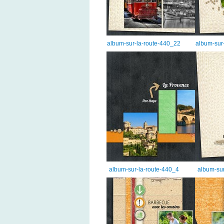
album-sur-la-route-440_22
album-sur
album-sur-la-route-440_4
album-sur