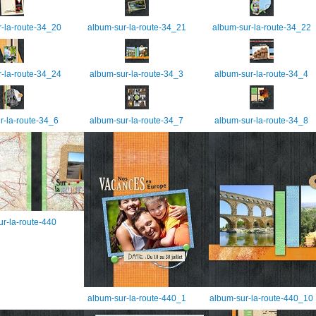
-la-route-34_20
album-sur-la-route-34_21
album-sur-la-route-34_22
-la-route-34_24
album-sur-la-route-34_3
album-sur-la-route-34_4
r-la-route-34_6
album-sur-la-route-34_7
album-sur-la-route-34_8
r-la-route-440
album-sur-la-route-440_1
album-sur-la-route-440_10