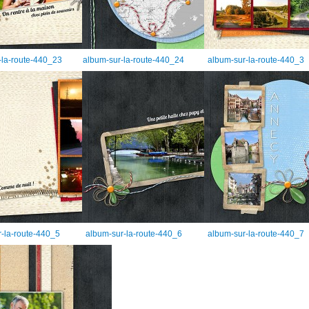
-la-route-440_23
album-sur-la-route-440_24
album-sur-la-route-440_3
-la-route-440_5
album-sur-la-route-440_6
album-sur-la-route-440_7