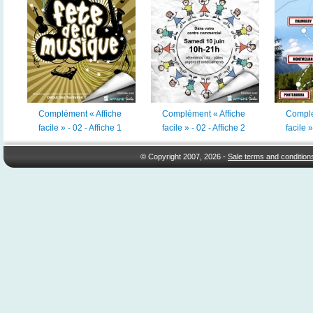
Complément « Affiche
Complément « Affiche
Complé
facile » - 02 - Affiche 1
facile » - 02 - Affiche 2
facile »
© Copyright 2007, 2026 -
Sale terms and condition