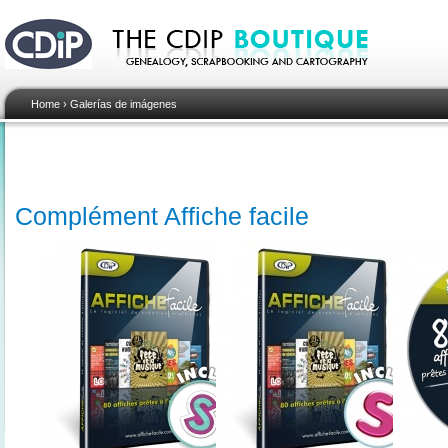
Home
›
Galerías de imágenes
Complément Affiche facile