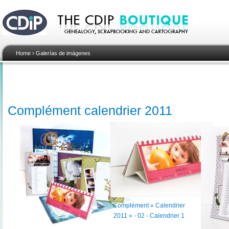
Home
›
Galerías de imágenes
Complément calendrier 2011
Complément « Calendrier
2011 » - 02 - Calendrier 1