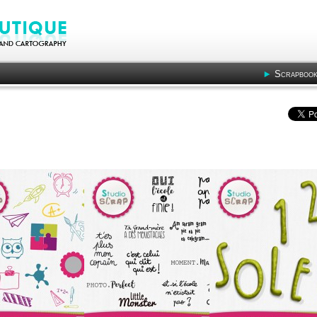
Scrapbook