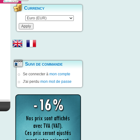
Currency
Suivi de commande
Se connecter à
mon compte
J'ai perdu
mon mot de passe