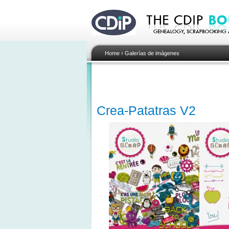
Home
›
Galerías de imágenes
Crea-Patatras V2