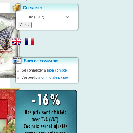
Currency
Suivi de commande
Se connecter à
mon compte
J'ai perdu
mon mot de passe