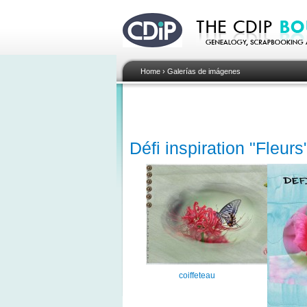
Home
›
Galerías de imágenes
Défi inspiration "Fleurs
coiffeteau