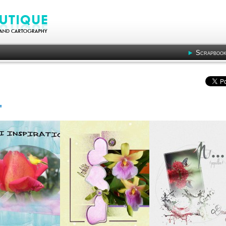
Scrapbook
"