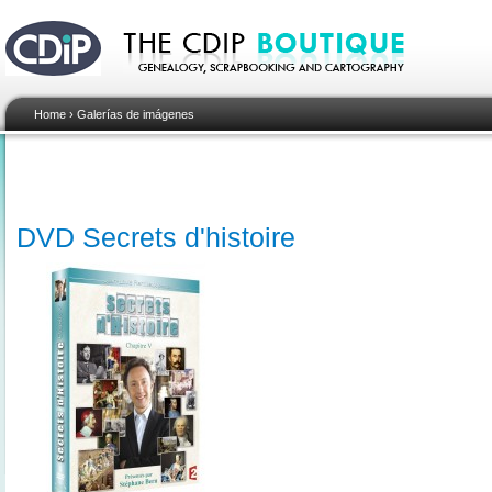
Home
›
Galerías de imágenes
DVD Secrets d'histoire