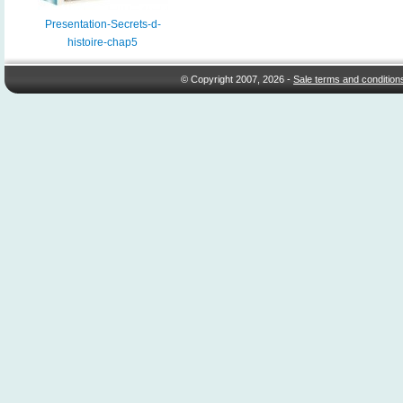
Presentation-Secrets-d-
histoire-chap5
© Copyright 2007, 2026 -
Sale terms and condition