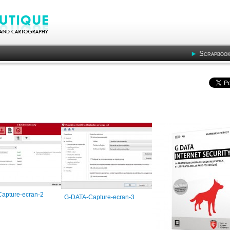
Scrapbook
apture-ecran-2
G-DATA-Capture-ecran-3