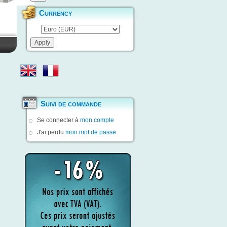
Currency
Suivi de commande
Se connecter à
mon compte
J'ai perdu
mon mot de passe