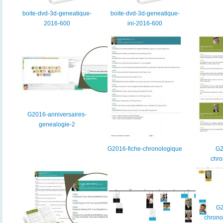
boite-dvd-3d-geneatique-
boite-dvd-3d-geneatique-
2016-600
ini-2016-600
G2016-anniversaires-
genealogie-2
G2016-fiche-chronologique
G2
chro
G2
chrono