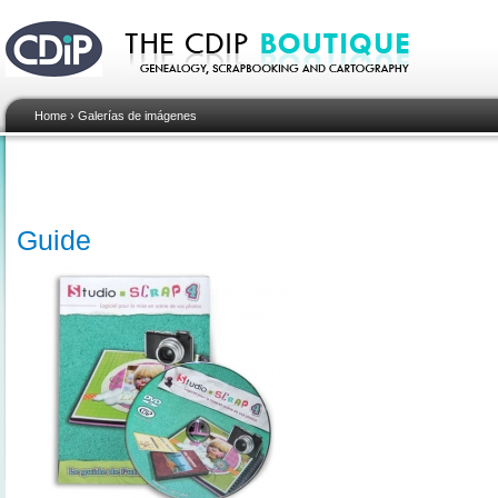
Home
›
Galerías de imágenes
Guide