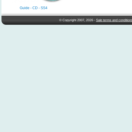
Guide - CD - SS4
© Copyright 2007, 2026 -
Sale terms and condition